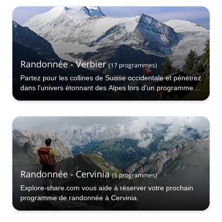
Randonnée - Verbier
(
17
programmes
)
Partez pour les collines de Suisse occidentale et pénétrez
dans l'univers étonnant des Alpes lors d'un programme
de randonnée à Verbier !
Randonnée - Cervinia
(
5
programmes
)
Explore-share.com vous aide à réserver votre prochain
programme de randonnée à Cervinia.