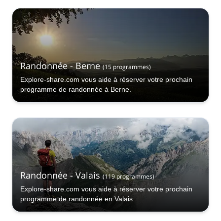
Randonnée - Berne
(
15
programmes
)
Explore-share.com vous aide à réserver votre prochain
programme de randonnée à Berne.
Randonnée - Valais
(
119
programmes
)
Explore-share.com vous aide à réserver votre prochain
programme de randonnée en Valais.