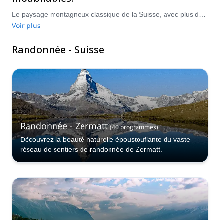
Le paysage montagneux classique de la Suisse, avec plus de 65 000 kilomètres de sentiers riches en adrénaline, est une destination de randonnée de classe mondiale. Visitez le pays entre juin et septembre pour bénéficier des meilleures conditions de randonnée.
Voir plus
Randonnée - Suisse
Randonnée - Zermatt
(
40
programmes
)
Découvrez la beauté naturelle époustouflante du vaste
réseau de sentiers de randonnée de Zermatt.