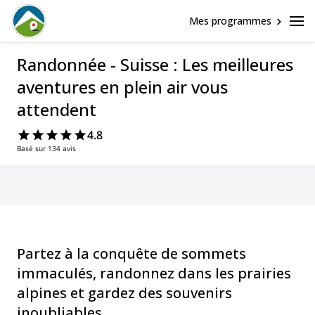
Mes programmes
Randonnée - Suisse : Les meilleures
aventures en plein air vous
attendent
4.8
Basé sur 134 avis
Partez à la conquête de sommets
immaculés, randonnez dans les prairies
alpines et gardez des souvenirs
inoubliables.