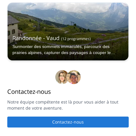
Randonnée - Vaud
(
12
programmes
)
Surmonter des sommets immaculés, parcourir des
prairies alpines, capturer des paysages à couper le
souffle.
Contactez-nous
Notre équipe compétente est là pour vous aider à tout
moment de votre aventure.
Contactez-nous