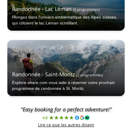
Randonnée - Lac Léman
(
5
programmes
)
Plongez dans l'univers emblématique des Alpes suisses,
qui côtoient le lac Léman scintillant.
Randonnée - Saint-Moritz
(
2
programmes
)
Explore-share.com vous aide à réserver votre prochain
programme de randonnée à St. Moritz.
"Easy booking for a perfect adventure!"
4.8
Lire ce que les autres disent