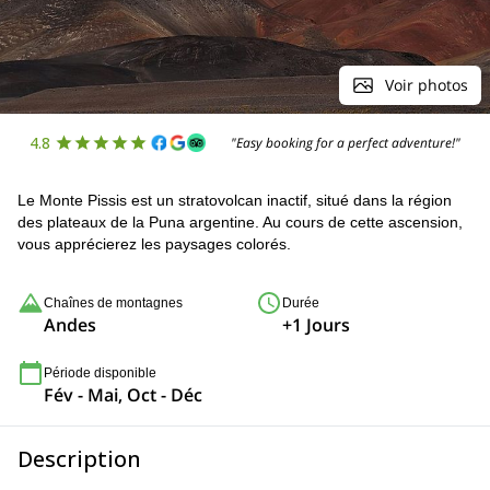
Voir photos
4.8
"Easy booking for a perfect adventure!"
Le Monte Pissis est un stratovolcan inactif, situé dans la région
des plateaux de la Puna argentine. Au cours de cette ascension,
vous apprécierez les paysages colorés.
Chaînes de montagnes
Durée
Andes
+1 Jours
Période disponible
Fév - Mai, Oct - Déc
Description