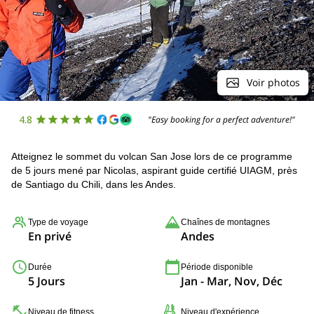
Voir photos
4.8
"Easy booking for a perfect adventure!"
Atteignez le sommet du volcan San Jose lors de ce programme
de 5 jours mené par Nicolas, aspirant guide certifié UIAGM, près
de Santiago du Chili, dans les Andes.
Type de voyage
Chaînes de montagnes
En privé
Andes
Durée
Période disponible
5 Jours
Jan - Mar, Nov, Déc
Niveau de fitness
Niveau d'expérience