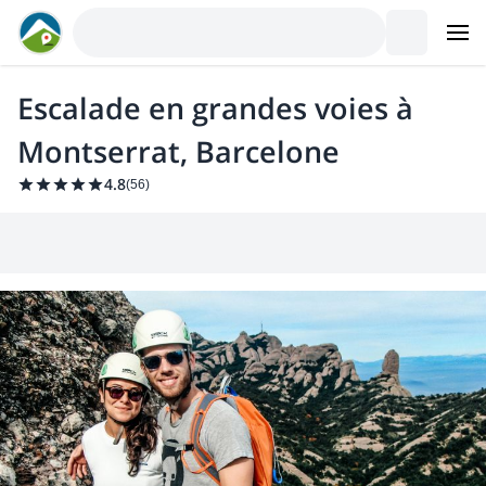
Escalade en grandes voies à
Montserrat, Barcelone
4.8
(
56
)