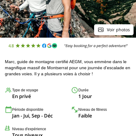
Voir photos
4.8
"Easy booking for a perfect adventure!"
Marc, guide de montagne certifié AEGM, vous emmène dans le
magnifique massif de Montserrat pour une journée d'escalade en
grandes voies. Il y a plusieurs voies à choisir !
Type de voyage
Durée
En privé
1 Jour
Période disponible
Niveau de fitness
Jan - Jui, Sep - Déc
Faible
Niveau d'expérience
Tous niveaux