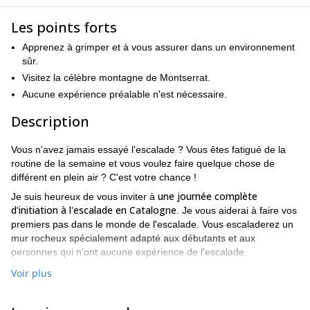
Les points forts
Apprenez à grimper et à vous assurer dans un environnement
sûr.
Visitez la célèbre montagne de Montserrat.
Aucune expérience préalable n'est nécessaire.
Description
Vous n'avez jamais essayé l'escalade ? Vous êtes fatigué de la
routine de la semaine et vous voulez faire quelque chose de
différent en plein air ? C'est votre chance !
une journée complète
Je suis heureux de vous inviter à
d'initiation à l'escalade en Catalogne
. Je vous aiderai à faire vos
premiers pas dans le monde de l'escalade. Vous escaladerez un
mur rocheux spécialement adapté aux débutants et aux
personnes qui n'ont aucune expérience de l'escalade.
Dites à vos proches, à vos amis ou à vos collègues de travail de
Voir plus
venir en Catalogne pour essayer une activité unique et super
un environnement sûr
amusante dans un endroit vraiment...
. Je