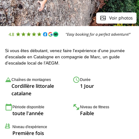
Voir photos
4.8
"Easy booking for a perfect adventure!"
Si vous êtes débutant, venez faire l'expérience d'une journée
d'escalade en Catalogne en compagnie de Marc, un guide
d'escalade local de l'AEGM.
Chaînes de montagnes
Durée
Cordillère littorale
1 Jour
catalane
Période disponible
Niveau de fitness
toute l'année
Faible
Niveau d'expérience
Première fois