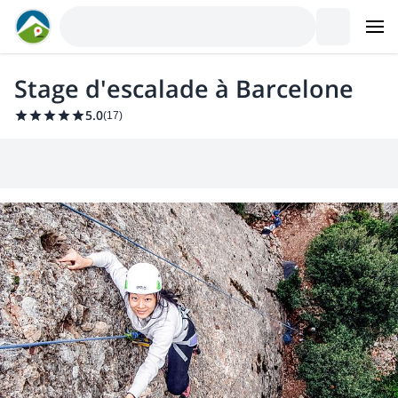
Stage d'escalade à Barcelone
5.0
(
17
)