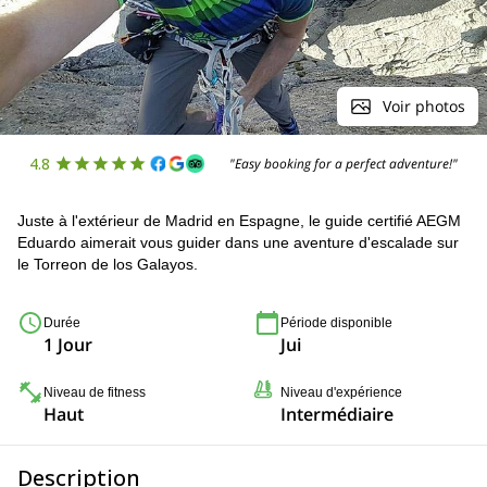
Voir photos
4.8
"Easy booking for a perfect adventure!"
Juste à l'extérieur de Madrid en Espagne, le guide certifié AEGM
Eduardo aimerait vous guider dans une aventure d'escalade sur
le Torreon de los Galayos.
Durée
Période disponible
1 Jour
Jui
Niveau de fitness
Niveau d'expérience
Haut
Intermédiaire
Description