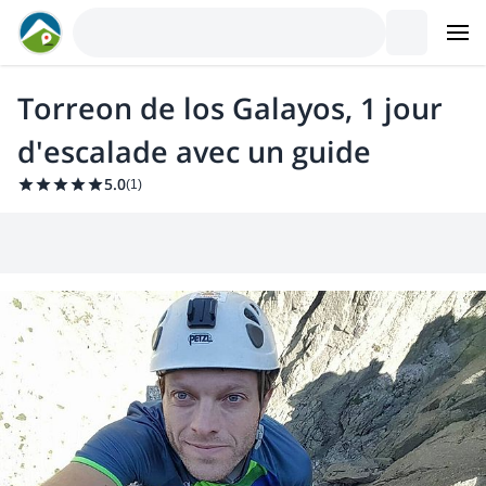
Torreon de los Galayos, 1 jour
d'escalade avec un guide
5.0
(
1
)