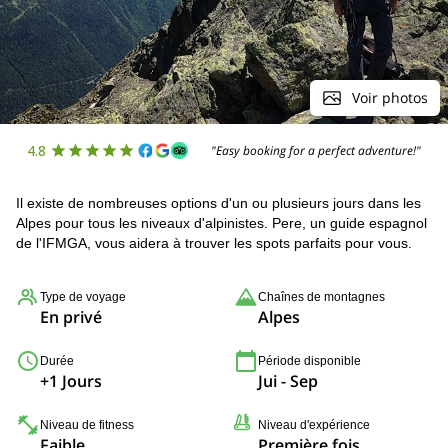
Voir photos
4.8
"Easy booking for a perfect adventure!"
Il existe de nombreuses options d'un ou plusieurs jours dans les
Alpes pour tous les niveaux d'alpinistes. Pere, un guide espagnol
de l'IFMGA, vous aidera à trouver les spots parfaits pour vous.
Type de voyage
Chaînes de montagnes
En privé
Alpes
Durée
Période disponible
+1 Jours
Jui - Sep
Niveau de fitness
Niveau d'expérience
Faible
Première fois