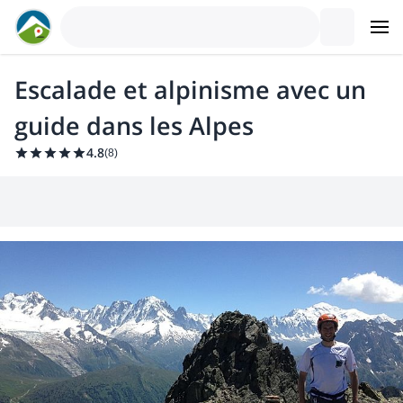
Escalade et alpinisme avec un
guide dans les Alpes
4.8
(
8
)