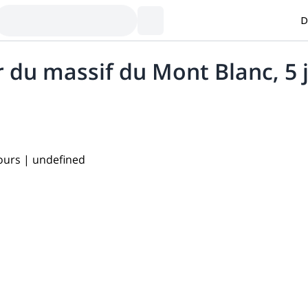
D
 du massif du Mont Blanc, 5 