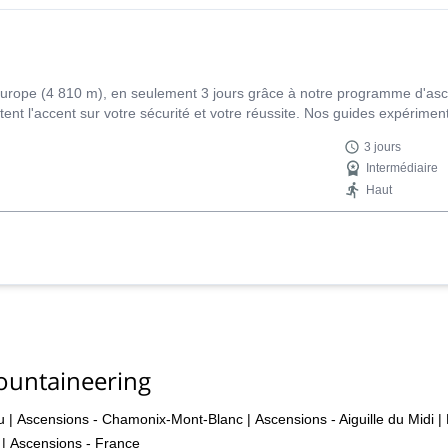
urope (4 810 m), en seulement 3 jours grâce à notre programme d'asc
nt l'accent sur votre sécurité et votre réussite. Nos guides expérime
3 jours
Intermédiaire
Haut
ountaineering
u
|
Ascensions - Chamonix-Mont-Blanc
|
Ascensions - Aiguille du Midi
|
|
Ascensions - France