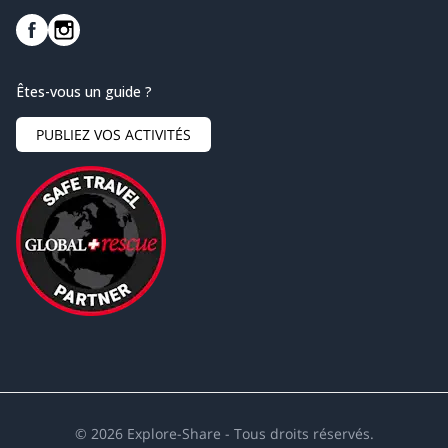
Êtes-vous un guide ?
PUBLIEZ VOS ACTIVITÉS
©
2026
Explore-Share - Tous droits réservés.