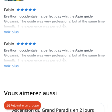
Fabio
Breithorn occidentale , a perfect day whit the Alpin guide
Giovanni. The guide was very professional but at the same time
friendly. The experience was perfect 👍.
Voir plus
Fabio
Breithorn occidentale , a perfect day whit the Alpin guide
Giovanni. The guide was very professional but at the same time
friendly. The experience was perfect 👍.
Voir plus
Vous aimerez aussi
4.6
(
93
)
Rejoindre un groupe
Ascension du Grand Paradis en 2 jours