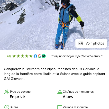
Voir photos
4.8
"Easy booking for a perfect adventure!"
Conquérez le Breithorn des Alpes Pennines depuis Cervinia le
long de la frontière entre l'Italie et la Suisse avec le guide aspirant
GAI Giovanni.
Type de voyage
Chaînes de montagnes
En privé
Alpes
Durée
Période disponible