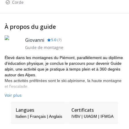
Corde
À propos du guide
Giovanni
5.0
(
7
)
Guide de montagne
Élevé dans les montagnes du Piémont, parallèlement au diplôme
d'éducation physique, je conclus le parcours pour devenir Guide
alpin, une activité que je pratique à temps plein et à 360 degrés
autour des Alpes.
Mes activités préférées sont le ski-alpinisme, la haute montagne
et l'escalade.
Voir plus
Langues
Certificats
Italien | Français | Anglais
IVBV | UIAGM | IFMGA