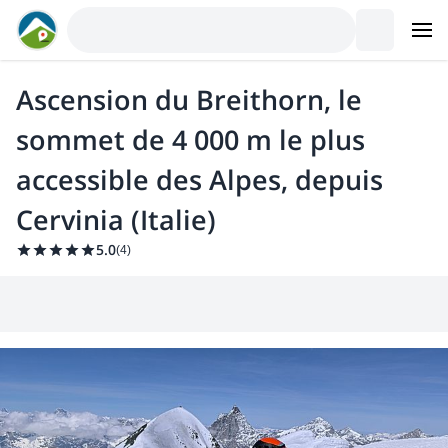
Ascension du Breithorn, le
sommet de 4 000 m le plus
accessible des Alpes, depuis
Cervinia (Italie)
5.0
(
4
)