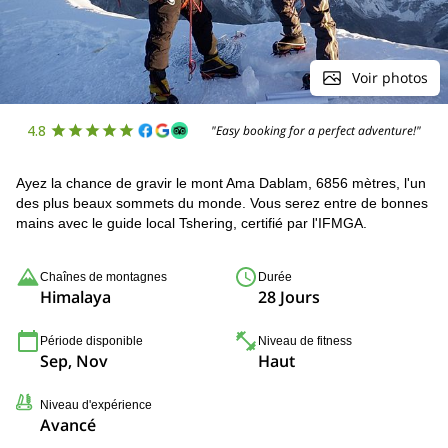
Voir photos
4.8
"Easy booking for a perfect adventure!"
Ayez la chance de gravir le mont Ama Dablam, 6856 mètres, l'un
des plus beaux sommets du monde. Vous serez entre de bonnes
mains avec le guide local Tshering, certifié par l'IFMGA.
Chaînes de montagnes
Durée
Himalaya
28 Jours
Période disponible
Niveau de fitness
Sep, Nov
Haut
Niveau d'expérience
Avancé