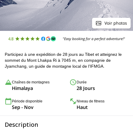
Voir photos
4.8
"Easy booking for a perfect adventure!"
Participez à une expédition de 28 jours au Tibet et atteignez le
sommet du Mont Lhakpa Ri à 7045 m, en compagnie de
Jyamchang, un guide de montagne local de l'IFMGA.
Chaînes de montagnes
Durée
Himalaya
28 Jours
Période disponible
Niveau de fitness
Sep - Nov
Haut
Description