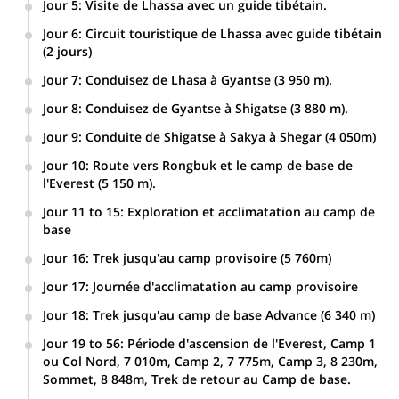
Jour 5
:
Visite de Lhassa avec un guide tibétain.
Jour 6
:
Circuit touristique de Lhassa avec guide tibétain
(2 jours)
Jour 7
:
Conduisez de Lhasa à Gyantse (3 950 m).
Jour 8
:
Conduisez de Gyantse à Shigatse (3 880 m).
Jour 9
:
Conduite de Shigatse à Sakya à Shegar (4 050m)
Jour 10
:
Route vers Rongbuk et le camp de base de
l'Everest (5 150 m).
Jour 11 to 15
:
Exploration et acclimatation au camp de
base
Jour 16
:
Trek jusqu'au camp provisoire (5 760m)
Jour 17
:
Journée d'acclimatation au camp provisoire
Jour 18
:
Trek jusqu'au camp de base Advance (6 340 m)
Jour 19 to 56
:
Période d'ascension de l'Everest, Camp 1
ou Col Nord, 7 010m, Camp 2, 7 775m, Camp 3, 8 230m,
Sommet, 8 848m, Trek de retour au Camp de base.