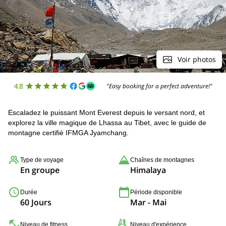
Voir photos
4.8
"Easy booking for a perfect adventure!"
Escaladez le puissant Mont Everest depuis le versant nord, et
explorez la ville magique de Lhassa au Tibet, avec le guide de
montagne certifié IFMGA Jyamchang.
Type de voyage
Chaînes de montagnes
En groupe
Himalaya
Durée
Période disponible
60 Jours
Mar - Mai
Niveau de fitness
Niveau d'expérience