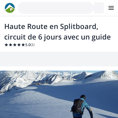
Haute Route en Splitboard,
circuit de 6 jours avec un guide
5.0
(
1
)