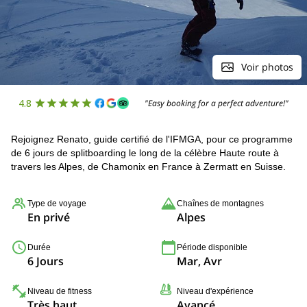
Voir photos
4.8
"Easy booking for a perfect adventure!"
Rejoignez Renato, guide certifié de l'IFMGA, pour ce programme
de 6 jours de splitboarding le long de la célèbre Haute route à
travers les Alpes, de Chamonix en France à Zermatt en Suisse.
Type de voyage
Chaînes de montagnes
En privé
Alpes
Durée
Période disponible
6 Jours
Mar, Avr
Niveau de fitness
Niveau d'expérience
Très haut
Avancé