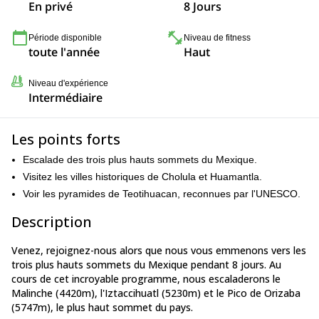
En privé
8 Jours
Période disponible
Niveau de fitness
toute l'année
Haut
Niveau d'expérience
Intermédiaire
Les points forts
Escalade des trois plus hauts sommets du Mexique.
Visitez les villes historiques de Cholula et Huamantla.
Voir les pyramides de Teotihuacan, reconnues par l'UNESCO.
Description
Venez, rejoignez-nous alors que nous vous emmenons vers les
trois plus hauts sommets du Mexique pendant 8 jours. Au
cours de cet incroyable programme, nous escaladerons le
Malinche (4420m), l'Iztaccihuatl (5230m) et le Pico de Orizaba
(5747m), le plus haut sommet du pays.