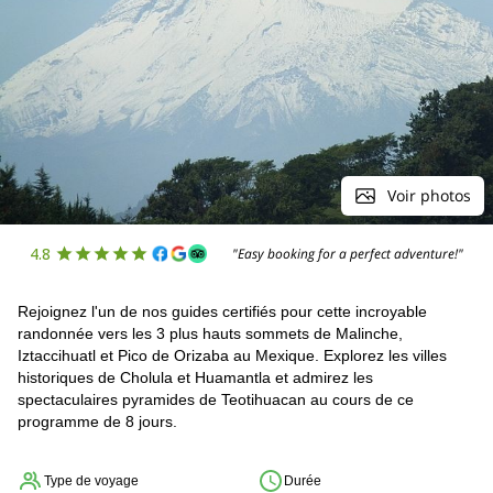
Voir photos
4.8
"Easy booking for a perfect adventure!"
Rejoignez l'un de nos guides certifiés pour cette incroyable
randonnée vers les 3 plus hauts sommets de Malinche,
Iztaccihuatl et Pico de Orizaba au Mexique. Explorez les villes
historiques de Cholula et Huamantla et admirez les
spectaculaires pyramides de Teotihuacan au cours de ce
programme de 8 jours.
Type de voyage
Durée