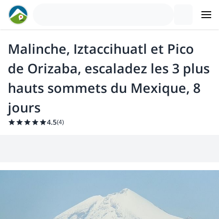
Malinche, Iztaccihuatl et Pico
de Orizaba, escaladez les 3 plus
hauts sommets du Mexique, 8
jours
4.5
(
4
)