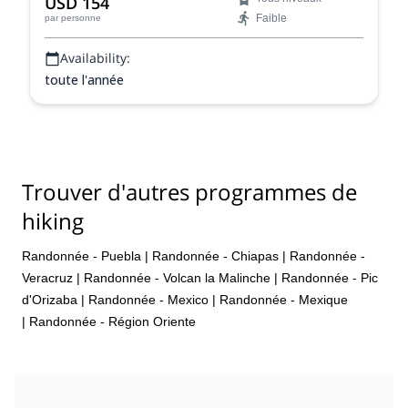
USD 154
Faible
par personne
Availability:
toute l'année
Trouver d'autres programmes de
hiking
Randonnée - Puebla
|
Randonnée - Chiapas
|
Randonnée -
Veracruz
|
Randonnée - Volcan la Malinche
|
Randonnée - Pic
d'Orizaba
|
Randonnée - Mexico
|
Randonnée - Mexique
|
Randonnée - Région Oriente