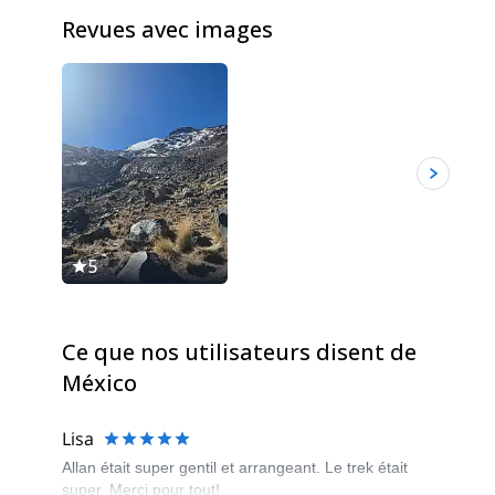
Revues avec images
5
5
Ce que nos utilisateurs disent de
México
Lisa
Allan était super gentil et arrangeant. Le trek était
super, Merci pour tout!