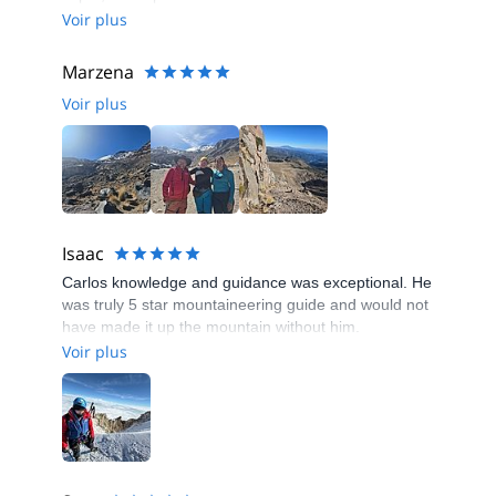
Voir plus
Marzena
Voir plus
Isaac
Carlos knowledge and guidance was exceptional. He
was truly 5 star mountaineering guide and would not
have made it up the mountain without him.
Voir plus