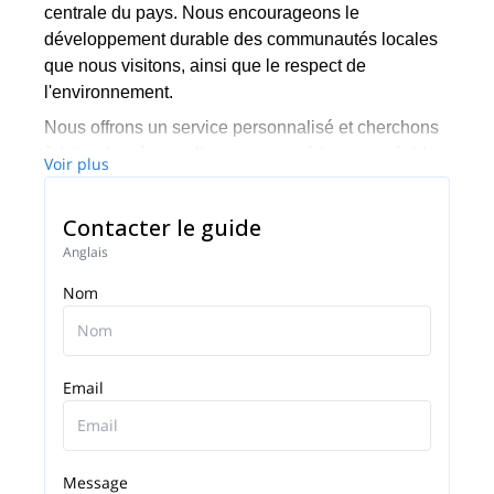
centrale du pays. Nous encourageons le
développement durable des communautés locales
que nous visitons, ainsi que le respect de
l'environnement.
Nous offrons un service personnalisé et cherchons
à faire vivre à nos clients une expérience agréable,
Voir plus
sûre et harmonieuse. Contactez nous et nous vous
emmènerons dans une aventure inoubliable !
Contacter le guide
Anglais
Nom
Email
Message