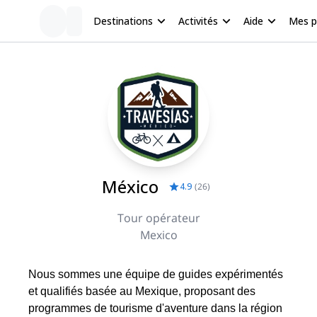
Destinations
Activités
Aide
Mes 
México
4.9
(
26
)
Tour opérateur
Mexico
Nous sommes une équipe de guides expérimentés
et qualifiés basée au Mexique, proposant des
programmes de tourisme d'aventure dans la région