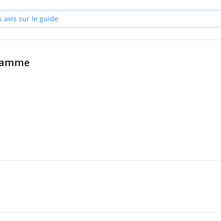
s avis sur le guide
gramme