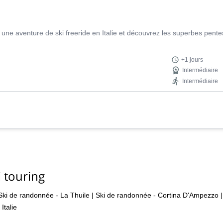
une aventure de ski freeride en Italie et découvrez les superbes pentes
+1 jours
Intermédiaire
Intermédiaire
 touring
Ski de randonnée - La Thuile
|
Ski de randonnée - Cortina D'Ampezzo
|
Italie