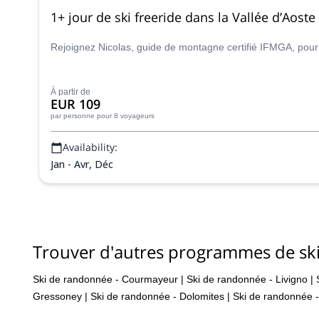
1+ jour de ski freeride dans la Vallée d’Aoste
Rejoignez Nicolas, guide de montagne certifié IFMGA, pour 
À partir de
EUR 109
par personne
pour 8 voyageurs
Availability:
Jan - Avr, Déc
Trouver d'autres programmes de ski
Ski de randonnée - Courmayeur
|
Ski de randonnée - Livigno
|
Gressoney
|
Ski de randonnée - Dolomites
|
Ski de randonnée - 