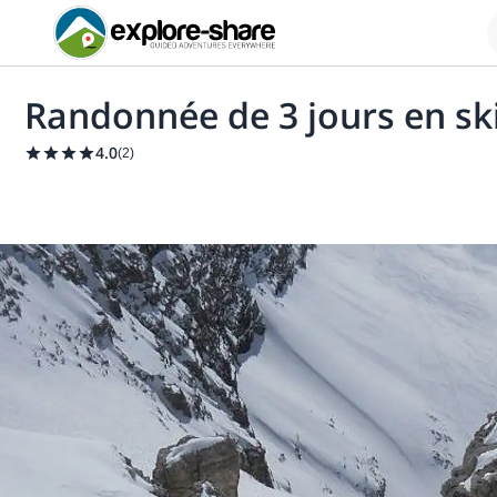
Randonnée de 3 jours en sk
4.0
(
2
)