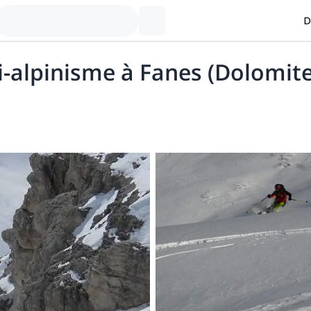
D
i-alpinisme à Fanes (Dolomite