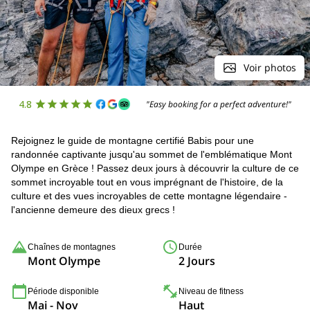
Voir photos
4.8
"Easy booking for a perfect adventure!"
Rejoignez le guide de montagne certifié Babis pour une
randonnée captivante jusqu'au sommet de l'emblématique Mont
Olympe en Grèce ! Passez deux jours à découvrir la culture de ce
sommet incroyable tout en vous imprégnant de l'histoire, de la
culture et des vues incroyables de cette montagne légendaire -
l'ancienne demeure des dieux grecs !
Chaînes de montagnes
Durée
Mont Olympe
2 Jours
Période disponible
Niveau de fitness
Mai - Nov
Haut