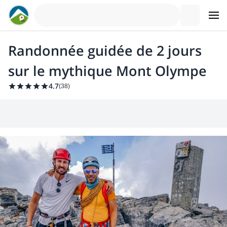
Randonnée guidée de 2 jours
sur le mythique Mont Olympe
4.7
(
38
)