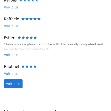
Karolis
Voir plus
Raffaele
Voir plus
Esben
Stavros was a pleasure to hike with. He is really competent and
he made the trip great fun 🤟
Voir plus
Raphaël
Voir plus
Voir plus