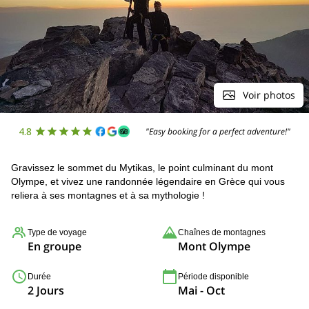
Voir photos
4.8
"Easy booking for a perfect adventure!"
Gravissez le sommet du Mytikas, le point culminant du mont
Olympe, et vivez une randonnée légendaire en Grèce qui vous
reliera à ses montagnes et à sa mythologie !
Type de voyage
Chaînes de montagnes
En groupe
Mont Olympe
Durée
Période disponible
2 Jours
Mai - Oct