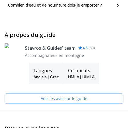
Combien d’eau et de nourriture dois-je emporter ?
À propos du guide
Stavros & Guides' team
4.8
(
80
)
Accompagnateur en montagne
Langues
Certificats
Anglais | Grec
HMLA | UIMLA
Voir les avis sur le guide