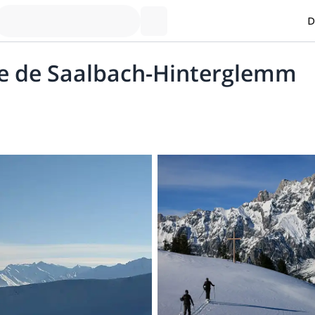
D
de de Saalbach-Hinterglemm