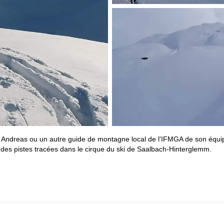
ec Andreas ou un autre guide de montagne local de l'IFMGA de son équi
t des pistes tracées dans le cirque du ski de Saalbach-Hinterglemm.