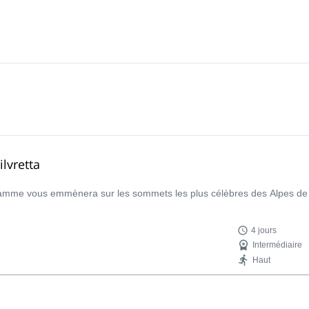
lvretta
gramme vous emmènera sur les sommets les plus célèbres des Alpes de S
4 jours
Intermédiaire
Haut