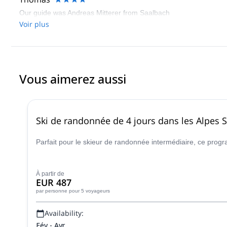
Our guide was Andreas Mitterer from Saalbach
Voir plus
Vous aimerez aussi
Ski de randonnée de 4 jours dans les Alpes Si
Parfait pour le skieur de randonnée intermédiaire, ce pro
À partir de
EUR 487
par personne
pour 5 voyageurs
Availability:
Fév - Avr