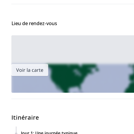
Lieu de rendez-vous
Voir la carte
Itinéraire
Jour 1
:
Une journée typique