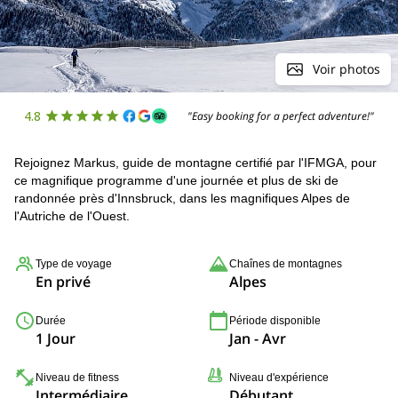
Voir photos
4.8
"Easy booking for a perfect adventure!"
Rejoignez Markus, guide de montagne certifié par l'IFMGA, pour
ce magnifique programme d'une journée et plus de ski de
randonnée près d'Innsbruck, dans les magnifiques Alpes de
l'Autriche de l'Ouest.
Type de voyage
Chaînes de montagnes
En privé
Alpes
Durée
Période disponible
1 Jour
Jan - Avr
Niveau de fitness
Niveau d'expérience
Intermédiaire
Débutant