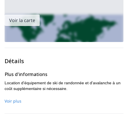
attendrai pour vous guider dans cette excursion exceptionnelle
!**Si la vitesse est ce qui vous excite le plus, alors envisagez de
cette journée de freeride près d'Innsbruck
.
Voir la carte
Détails
Plus d'informations
Location d'équipement de ski de randonnée et d'avalanche à un
coût supplémentaire si nécessaire.
Voir plus