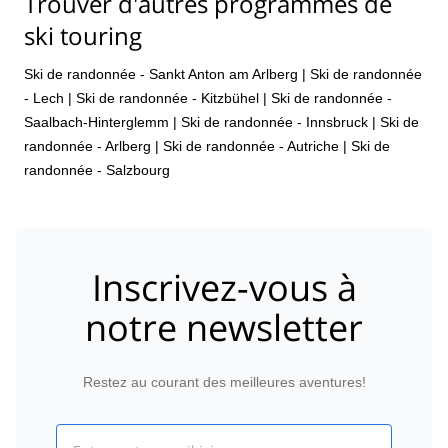
Trouver d'autres programmes de
ski touring
Ski de randonnée - Sankt Anton am Arlberg
|
Ski de randonnée
- Lech
|
Ski de randonnée - Kitzbühel
|
Ski de randonnée -
Saalbach-Hinterglemm
|
Ski de randonnée - Innsbruck
|
Ski de
randonnée - Arlberg
|
Ski de randonnée - Autriche
|
Ski de
randonnée - Salzbourg
Inscrivez-vous à
notre newsletter
Restez au courant des meilleures aventures!
Email