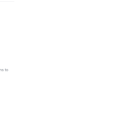
ns to