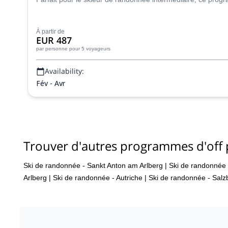
À partir de
EUR 487
par personne
pour 5 voyageurs
Availability:
Fév - Avr
Trouver d'autres programmes d'off p
Ski de randonnée - Sankt Anton am Arlberg
|
Ski de randonnée 
Arlberg
|
Ski de randonnée - Autriche
|
Ski de randonnée - Salz