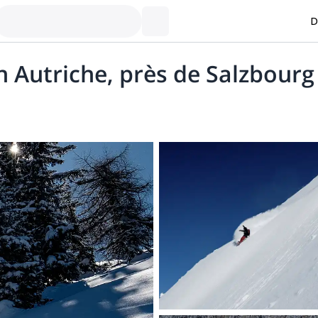
D
n Autriche, près de Salzbourg