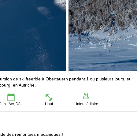
ursion de ski freeride à Obertauern pendant 1 ou plusieurs jours, et
bourg, en Autriche.
Jan - Avr, Déc
Haut
Intermédiaire
aide des remontées mécaniques !