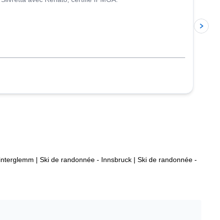
interglemm
|
Ski de randonnée - Innsbruck
|
Ski de randonnée -