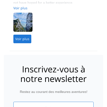
not have hoped for a better experience.
Voir plus
Voir plus
Inscrivez-vous à
notre newsletter
Restez au courant des meilleures aventures!
Email