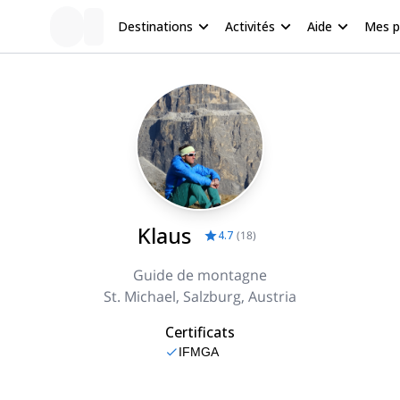
Destinations
Activités
Aide
Mes 
Klaus
4.7
(
18
)
Guide de montagne
St. Michael, Salzburg, Austria
Certificats
IFMGA