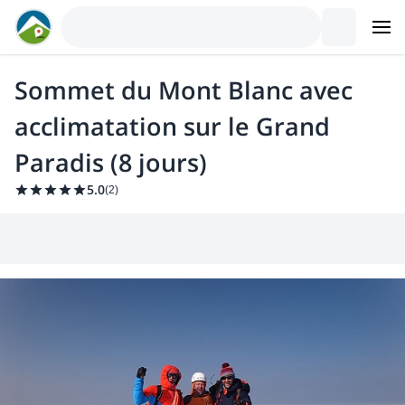
Sommet du Mont Blanc avec
acclimatation sur le Grand
Paradis (8 jours)
5.0
(
2
)