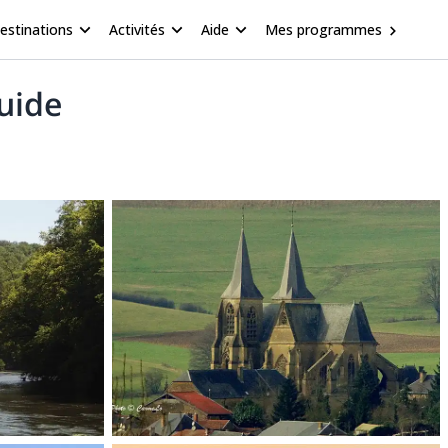
estinations
Activités
Aide
Mes programmes
uide