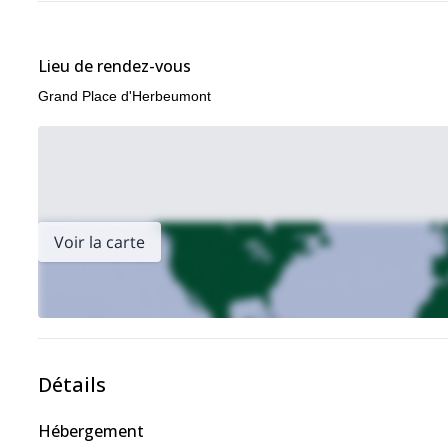
charmantes auberges de la région.
Lieu de rendez-vous
Grand Place d'Herbeumont
Voir la carte
Détails
Hébergement