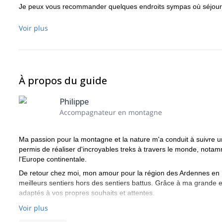
Je peux vous recommander quelques endroits sympas où séjourne
Voir plus
À propos du guide
Philippe
Accompagnateur en montagne
Ma passion pour la montagne et la nature m'a conduit à suivre
permis de réaliser d'incroyables treks à travers le monde, notam
l'Europe continentale.
De retour chez moi, mon amour pour la région des Ardennes en B
meilleurs sentiers hors des sentiers battus. Grâce à ma grande e
adaptés à vos propres souhaits et attentes.
Voir plus