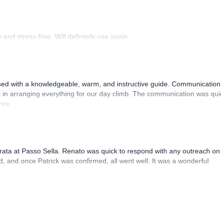
and stress-free. Will definitely use again.
sed with a knowledgeable, warm, and instructive guide. Communication
 in arranging everything for our day climb. The communication was qui
ree.
rrata at Passo Sella. Renato was quick to respond with any outreach on
, and once Patrick was confirmed, all went well. It was a wonderful