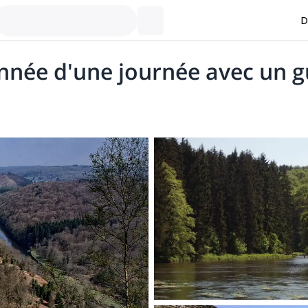
D
onnée d'une journée avec un g