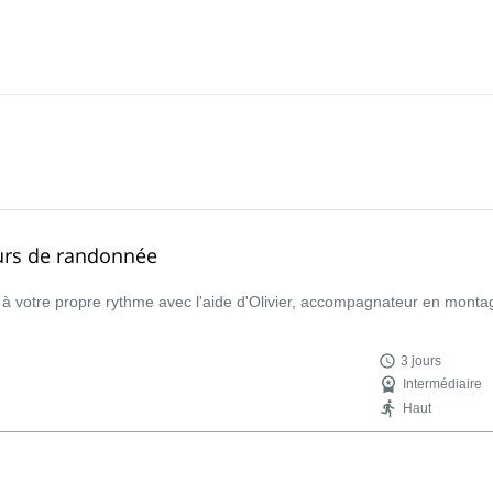
ours de randonnée
s à votre propre rythme avec l'aide d'Olivier, accompagnateur en mon
3 jours
Intermédiaire
Haut