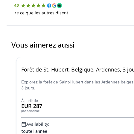
4.8
Lire ce que les autres disent
Vous aimerez aussi
Forêt de St. Hubert, Belgique, Ardennes, 3 j
Explorez la forêt de Saint-Hubert dans les Ardennes belge
3 jours.
À partir de
EUR 287
par personne
Availability:
toute l'année