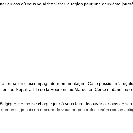
r au cas où vous voudriez visiter la région pour une deuxième journ
 une formation d'accompagnateur en montagne. Cette passion m'a égal
ment au Népal, à l'île de la Réunion, au Maroc, en Corse et dans toute
elgique me motive chaque jour à vous faire découvrir certains de ses
xpérience, je suis en mesure de vous proposer des itinéraires fantasti