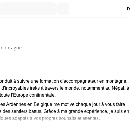
D
 montagne
conduit à suivre une formation d'accompagnateur en montagne.
 d'incroyables treks à travers le monde, notamment au Népal, à
toute l'Europe continentale.
des Ardennes en Belgique me motive chaque jour à vous faire
rs des sentiers battus. Grâce à ma grande expérience, je suis en
iques adaptés à vos propres souhaits et attentes.