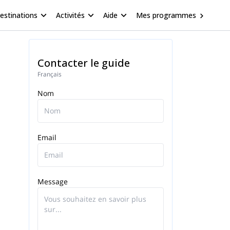
estinations
Activités
Aide
Mes programmes
Contacter le guide
Français
Nom
Email
Message