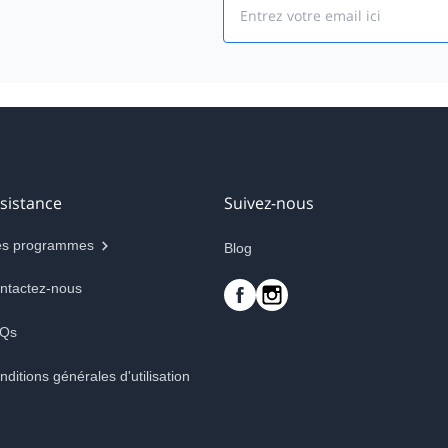
Email
sistance
Suivez-nous
s programmes
Blog
ntactez-nous
Qs
nditions générales d'utilisation