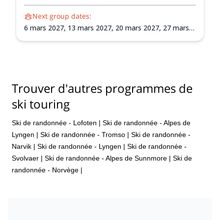
Next group dates:
6 mars 2027,
13 mars 2027,
20 mars 2027,
27 mars
2027,
3 avr. 2027,
10 avr. 2027,
17 avr. 2027,
24 avr.
2027
Trouver d'autres programmes de
ski touring
Ski de randonnée - Lofoten
|
Ski de randonnée - Alpes de
Lyngen
|
Ski de randonnée - Tromso
|
Ski de randonnée -
Narvik
|
Ski de randonnée - Lyngen
|
Ski de randonnée -
Svolvaer
|
Ski de randonnée - Alpes de Sunnmore
|
Ski de
randonnée - Norvège
|