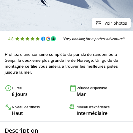
Voir photos
4.8
"Easy booking for a perfect adventure!"
Profitez d'une semaine complète de pur ski de randonnée à
Senja, la deuxième plus grande île de Norvège. Un guide de
montagne certifié vous aidera à trouver les meilleures pistes
jusqu'à la mer.
Durée
Période disponible
8 Jours
Mar
Niveau de fitness
Niveau d'expérience
Haut
Intermédiaire
Description