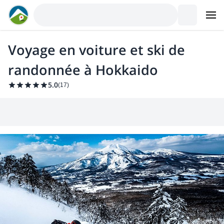
Voyage en voiture et ski de
randonnée à Hokkaido
5.0
(
17
)