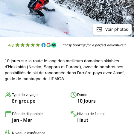
Voir photos
4.8
"Easy booking for a perfect adventure!"
10 jours sur la route le long des meilleurs domaines skiables
d'Hokkaido (Niseko, Sapporo et Furano), avec de nombreuses
possibilités de ski de randonnée dans l'arrière-pays avec Josef,
guide de montagne de l'IFMGA.
Type de voyage
Durée
En groupe
10 Jours
Période disponible
Niveau de fitness
Jan - Mar
Haut
Niveau d'expérience