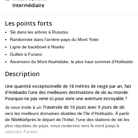
Intermédiaire
Les points forts
Ski dans les arbres à Rusutsu
Randonnée dans l'arrière-pays du Mont Yotei
Ligne de backbowl à Niseko
Gullies à Furano
Ascension du Mont Asahidake, le plus haut sommet d'Hokkaido
Description
Une quantité exceptionnelle de 18 mètres de neige par an, fait
d'Hokkaido l'une des meilleures destinations de ski au monde.
Pourquoi ne pas venir ici pour vivre une aventure incroyable ?
Traversée de 10 jours avec 9 jours de ski
Je vous invite à un
vers les meilleurs domaines skiables de l'île d'Hokkaido. À partir
Niseko
de
Après le départ de l'hôtel, l'une des stations de ski les
plus réputées du pays, nous roulerons vers le nord jusqu'à
Furano.
atteindre