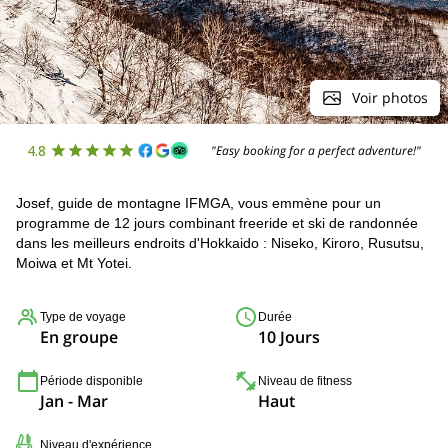
Voir photos
4.8
"Easy booking for a perfect adventure!"
Josef, guide de montagne IFMGA, vous emmène pour un
programme de 12 jours combinant freeride et ski de randonnée
dans les meilleurs endroits d'Hokkaido : Niseko, Kiroro, Rusutsu,
Moiwa et Mt Yotei.
Type de voyage
Durée
En groupe
10 Jours
Période disponible
Niveau de fitness
Jan - Mar
Haut
Niveau d'expérience