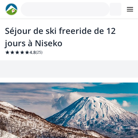
Séjour de ski freeride de 12
jours à Niseko
4.8
(
25
)