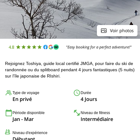
Voir photos
4.8
"Easy booking for a perfect adventure!"
Rejoignez Toshiya, guide local certifié JMGA, pour faire du ski de
randonnée ou du splitboard pendant 4 jours fantastiques (5 nuits)
sur l'île japonaise de RIshiri.
Type de voyage
Durée
En privé
4 Jours
Période disponible
Niveau de fitness
Jan - Mar
Intermédiaire
Niveau d'expérience
Débutant