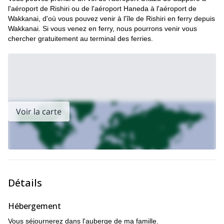
hébergement inclus, consultez-les ! Vous pouvez également
l'aéroport de Rishiri ou de l'aéroport Haneda à l'aéroport de
programme d'une journée de ski de randonnée à
choisir une
Wakkanai, d'où vous pouvez venir à l'île de Rishiri en ferry depuis
Rishiri
.
Wakkanai. Si vous venez en ferry, nous pourrons venir vous
chercher gratuitement au terminal des ferries.
Voir la carte
Détails
Hébergement
Vous séjournerez dans l'auberge de ma famille.