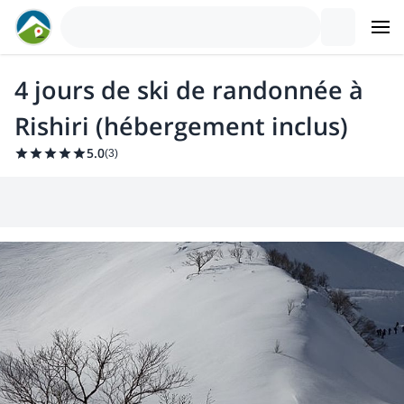
4 jours de ski de randonnée à
Rishiri (hébergement inclus)
5.0
(
3
)