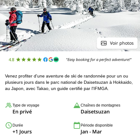
Voir photos
4.8
"Easy booking for a perfect adventure!"
Venez profiter d'une aventure de ski de randonnée pour un ou
plusieurs jours dans le parc national de Daisetsuzan à Hokkaido,
au Japon, avec Takao, un guide certifié par l'IFMGA.
Type de voyage
Chaînes de montagnes
En privé
Daisetsuzan
Durée
Période disponible
+1 Jours
Jan - Mar