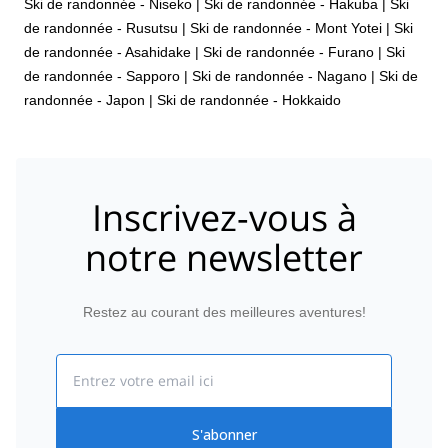
Ski de randonnée - Niseko
|
Ski de randonnée - Hakuba
|
Ski
de randonnée - Rusutsu
|
Ski de randonnée - Mont Yotei
|
Ski
de randonnée - Asahidake
|
Ski de randonnée - Furano
|
Ski
de randonnée - Sapporo
|
Ski de randonnée - Nagano
|
Ski de
randonnée - Japon
|
Ski de randonnée - Hokkaido
Inscrivez-vous à
notre newsletter
Restez au courant des meilleures aventures!
Email
S'abonner