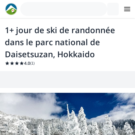
1+ jour de ski de randonnée
dans le parc national de
Daisetsuzan, Hokkaido
4.0
(
1
)