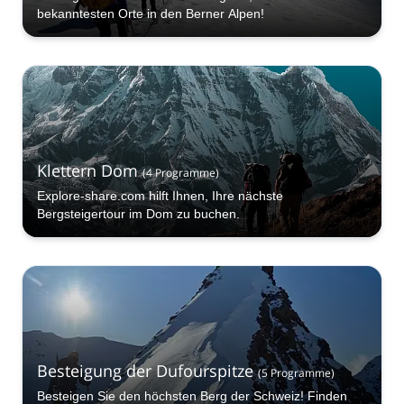
bekanntesten Orte in den Berner Alpen!
Klettern Dom
(
4
Programme
)
Explore-share.com hilft Ihnen, Ihre nächste
Bergsteigertour im Dom zu buchen.
Besteigung der Dufourspitze
(
5
Programme
)
Besteigen Sie den höchsten Berg der Schweiz! Finden