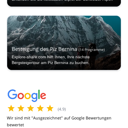
Besteigung des Piz Bernina
(
14
Programme
)
Explore-share.com hilft Ihnen, Ihre nächste
Bergsteigertour am Piz Bernina zu buchen.
(
4.9
)
Wir sind mit "Ausgezeichnet" auf Google Bewertungen
bewertet