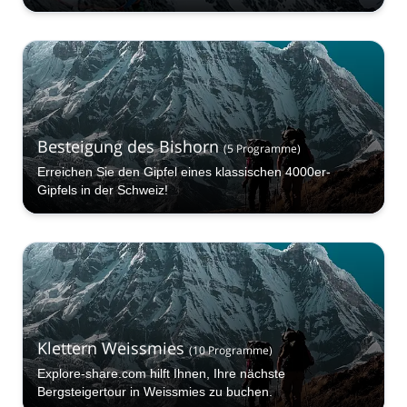
Besteigung des Bishorn
(
5
Programme
)
Erreichen Sie den Gipfel eines klassischen 4000er-
Gipfels in der Schweiz!
Klettern Weissmies
(
10
Programme
)
Explore-share.com hilft Ihnen, Ihre nächste
Bergsteigertour in Weissmies zu buchen.