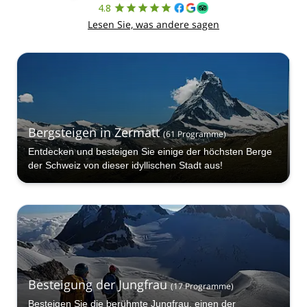
4.8
Lesen Sie, was andere sagen
Bergsteigen in Zermatt
(
61
Programme
)
Entdecken und besteigen Sie einige der höchsten Berge
der Schweiz von dieser idyllischen Stadt aus!
Besteigung der Jungfrau
(
17
Programme
)
Besteigen Sie die berühmte Jungfrau, einen der