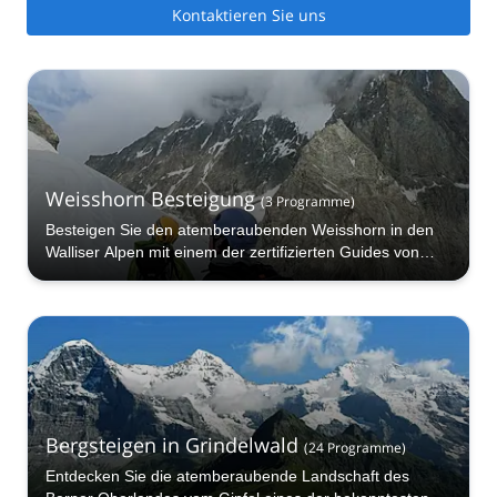
Kontaktieren Sie uns
Weisshorn Besteigung
(
3
Programme
)
Besteigen Sie den atemberaubenden Weisshorn in den
Walliser Alpen mit einem der zertifizierten Guides von
Explore-share.com!
Bergsteigen in Grindelwald
(
24
Programme
)
Entdecken Sie die atemberaubende Landschaft des