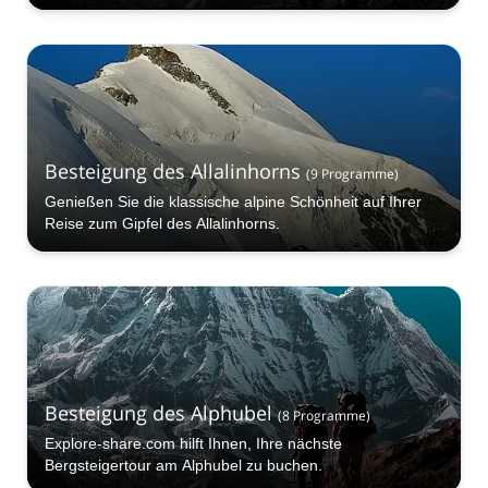
Besteigung des Allalinhorns
(
9
Programme
)
Genießen Sie die klassische alpine Schönheit auf Ihrer
Reise zum Gipfel des Allalinhorns.
Besteigung des Alphubel
(
8
Programme
)
Explore-share.com hilft Ihnen, Ihre nächste
Bergsteigertour am Alphubel zu buchen.