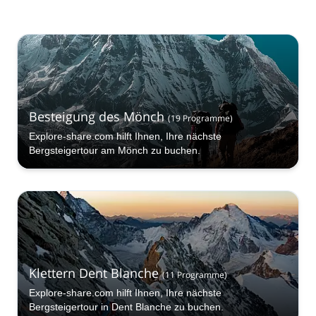
Besteigung des Mönch
(
19
Programme
)
Explore-share.com hilft Ihnen, Ihre nächste
Bergsteigertour am Mönch zu buchen.
Klettern Dent Blanche
(
11
Programme
)
Explore-share.com hilft Ihnen, Ihre nächste
Bergsteigertour in Dent Blanche zu buchen.