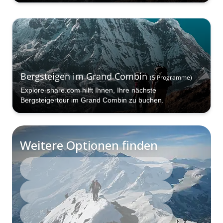
Bergsteigen im Grand Combin
(
5
Programme
)
Explore-share.com hilft Ihnen, Ihre nächste
Bergsteigertour im Grand Combin zu buchen.
Weitere Optionen finden