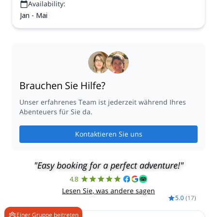
Availability:
Jan - Mai
Brauchen Sie Hilfe?
Unser erfahrenes Team ist jederzeit während Ihres
Abenteuers für Sie da.
Kontaktieren Sie uns
"Easy booking for a perfect adventure!"
4.8
Lesen Sie, was andere sagen
5.0
(
17
)
Einer Gruppe beitreten