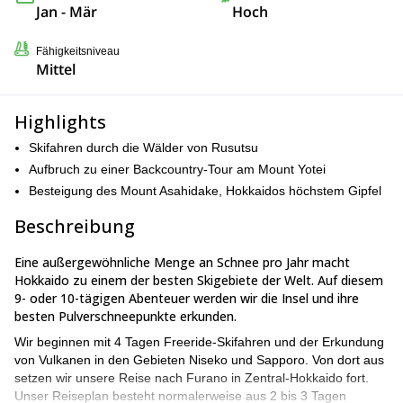
Jan - Mär
Hoch
Fähigkeitsniveau
Mittel
Highlights
Skifahren durch die Wälder von Rusutsu
Aufbruch zu einer Backcountry-Tour am Mount Yotei
Besteigung des Mount Asahidake, Hokkaidos höchstem Gipfel
Beschreibung
Eine außergewöhnliche Menge an Schnee pro Jahr macht
Hokkaido zu einem der besten Skigebiete der Welt. Auf diesem
9- oder 10-tägigen Abenteuer werden wir die Insel und ihre
besten Pulverschneepunkte erkunden.
Wir beginnen mit 4 Tagen Freeride-Skifahren und der Erkundung
von Vulkanen in den Gebieten Niseko und Sapporo. Von dort aus
setzen wir unsere Reise nach Furano in Zentral-Hokkaido fort.
Unser Reiseplan besteht normalerweise aus 2 bis 3 Tagen