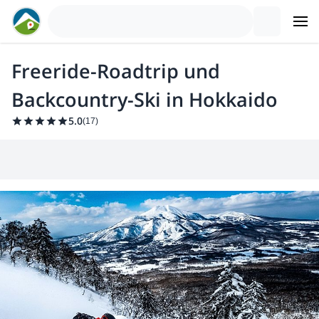
Freeride-Roadtrip und
Backcountry-Ski in Hokkaido
5.0
(
17
)