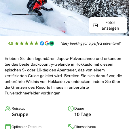
Fotos
anzeigen
4.8
"Easy booking for a perfect adventure!"
Erleben Sie den legendären Japow-Pulverschnee und erkunden
Sie das beste Backcountry-Gelände in Hokkaido mit diesem
epischen 9- oder 10-tägigen Abenteuer, das von einem
zertifizierten Guide geleitet wird. Bereiten Sie sich darauf vor, die
unberührte Wildnis von Hokkaido zu entdecken, indem Sie über
die Grenzen des Resorts hinaus in unberührte
Pulverschneefelder vordringen.
Reisetyp
Dauer
Gruppe
10 Tage
Optimaler Zeitraum
Fitnessniveau