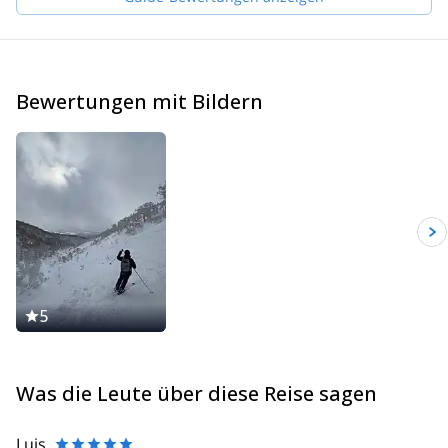
climbing or skiing! I will be very happy to guide you here.
Bewertungen mit Bildern
5
Was die Leute über diese Reise sagen
Luis