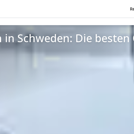
Re
n in Schweden: Die besten