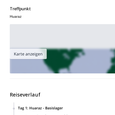
Treffpunkt
Huaraz
Karte anzeigen
Reiseverlauf
Tag 1
:
Huaraz - Basislager
Wir fahren anderthalb Stunden von Huaraz nach Musho, eine