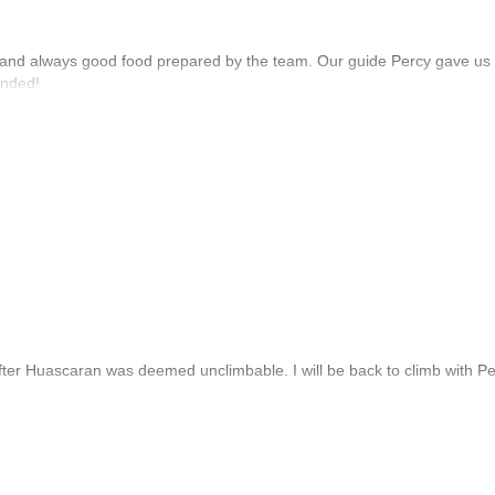
 and always good food prepared by the team. Our guide Percy gave us
ended!
fter Huascaran was deemed unclimbable. I will be back to climb with P