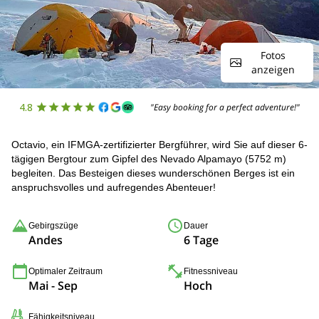
Fotos
anzeigen
4.8
"Easy booking for a perfect adventure!"
Octavio, ein IFMGA-zertifizierter Bergführer, wird Sie auf dieser 6-
tägigen Bergtour zum Gipfel des Nevado Alpamayo (5752 m)
begleiten. Das Besteigen dieses wunderschönen Berges ist ein
anspruchsvolles und aufregendes Abenteuer!
Gebirgszüge
Dauer
Andes
6 Tage
Optimaler Zeitraum
Fitnessniveau
Mai - Sep
Hoch
Fähigkeitsniveau