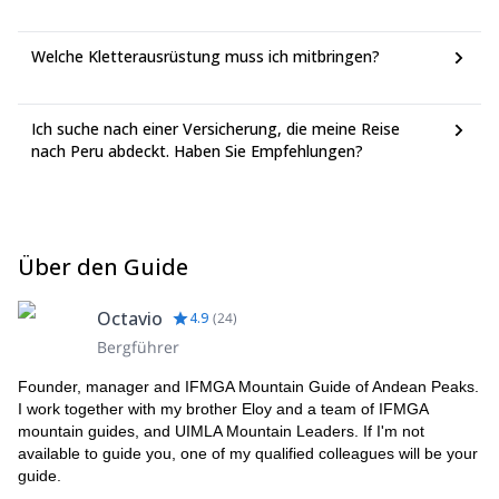
Welche Kletterausrüstung muss ich mitbringen?
Ich suche nach einer Versicherung, die meine Reise
nach Peru abdeckt. Haben Sie Empfehlungen?
Über den Guide
Octavio
4.9
(
24
)
Bergführer
Founder, manager and IFMGA Mountain Guide of Andean Peaks.
I work together with my brother Eloy and a team of IFMGA
mountain guides, and UIMLA Mountain Leaders. If I'm not
available to guide you, one of my qualified colleagues will be your
guide.