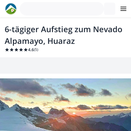
6-tägiger Aufstieg zum Nevado
Alpamayo, Huaraz
4.6
(
5
)