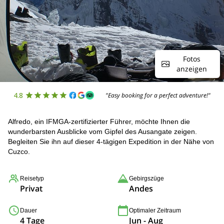
Fotos
anzeigen
4.8
"Easy booking for a perfect adventure!"
Alfredo, ein IFMGA-zertifizierter Führer, möchte Ihnen die
wunderbarsten Ausblicke vom Gipfel des Ausangate zeigen.
Begleiten Sie ihn auf dieser 4-tägigen Expedition in der Nähe von
Cuzco.
Reisetyp
Gebirgszüge
Privat
Andes
Dauer
Optimaler Zeitraum
4 Tage
Jun - Aug