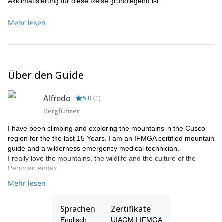
Akklimatisierung für diese Reise grundlegend ist.
Mehr lesen
Über den Guide
Alfredo
5.0
(
5
)
Bergführer
I have been climbing and exploring the mountains in the Cusco
region for the the last 15 Years. I am an IFMGA certified mountain
guide and a wilderness emergency medical technician.
I really love the mountains, the wildlife and the culture of the
Peruvian Andes.
Mehr lesen
Sprachen
Zertifikate
Englisch
UIAGM | IFMGA