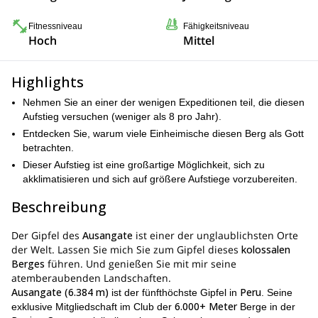
Fitnessniveau
Fähigkeitsniveau
Hoch
Mittel
Highlights
Nehmen Sie an einer der wenigen Expeditionen teil, die diesen
Aufstieg versuchen (weniger als 8 pro Jahr).
Entdecken Sie, warum viele Einheimische diesen Berg als Gott
betrachten.
Dieser Aufstieg ist eine großartige Möglichkeit, sich zu
akklimatisieren und sich auf größere Aufstiege vorzubereiten.
Beschreibung
Der Gipfel des
Ausangate
ist einer der unglaublichsten Orte
der Welt. Lassen Sie mich Sie zum Gipfel dieses
kolossalen
Berges
führen. Und genießen Sie mit mir seine
atemberaubenden Landschaften.
Ausangate (6.384 m)
Peru
ist der fünfthöchste Gipfel in
. Seine
6.000+ Meter
exklusive Mitgliedschaft im Club der
Berge in der