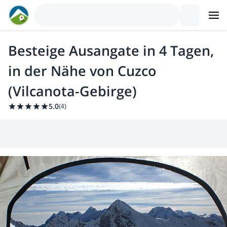
Besteige Ausangate in 4 Tagen,
in der Nähe von Cuzco
(Vilcanota-Gebirge)
5.0
(
4
)