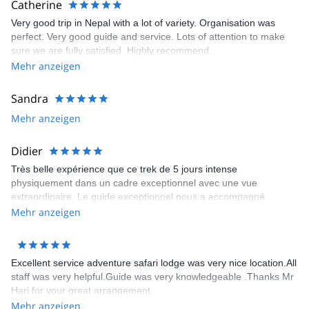
Catherine
Very good trip in Nepal with a lot of variety. Organisation was
perfect. Very good guide and service. Lots of attention to make
sure we are fully satisfied. Highly recommend..
Mehr anzeigen
Sandra
Mehr anzeigen
Didier
Très belle expérience que ce trek de 5 jours intense
physiquement dans un cadre exceptionnel avec une vue
extraordinaire. Le guide exceptionnel nous a accompagné
jusqu’au bout de ce trek. Il connaît parfaitement les sentiers les
Mehr anzeigen
tea house et nous a permis de découvrir des paysages
époustouflants. Je le recommande chaleureusement et le
remercie encore
Excellent service adventure safari lodge was very nice location.All
staff was very helpful.Guide was very knowledgeable .Thanks Mr
Hari for your great arrangement.
Mehr anzeigen