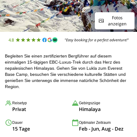
Fotos
anzeigen
4.8
"Easy booking for a perfect adventure!"
Begleiten Sie einen zertifizierten Bergführer auf diesem
einmaligen 15-tägigen EBC-Luxus-Trek durch das Herz des
nepalesischen Himalayas. Gehen Sie von Lukla zum Everest
Base Camp, besuchen Sie verschiedene kulturelle Stätten und
genießen Sie unterwegs die immense natürliche Schönheit der
Region.
Reisetyp
Gebirgszüge
Privat
Himalaya
Dauer
Optimaler Zeitraum
15 Tage
Feb - Jun, Aug - Dez