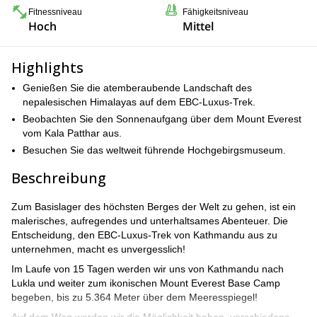
Fitnessniveau
Fähigkeitsniveau
Hoch
Mittel
Highlights
Genießen Sie die atemberaubende Landschaft des
nepalesischen Himalayas auf dem EBC-Luxus-Trek.
Beobachten Sie den Sonnenaufgang über dem Mount Everest
vom Kala Patthar aus.
Besuchen Sie das weltweit führende Hochgebirgsmuseum.
Beschreibung
Zum Basislager des höchsten Berges der Welt zu gehen, ist ein
malerisches, aufregendes und unterhaltsames Abenteuer. Die
Entscheidung, den EBC-Luxus-Trek von Kathmandu aus zu
unternehmen, macht es unvergesslich!
Im Laufe von 15 Tagen werden wir uns von Kathmandu nach
Lukla und weiter zum ikonischen Mount Everest Base Camp
begeben, bis zu 5.364 Meter über dem Meeresspiegel!