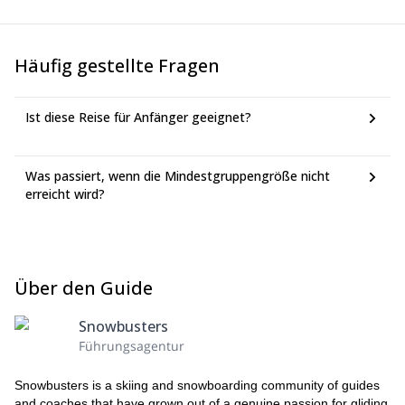
Häufig gestellte Fragen
Ist diese Reise für Anfänger geeignet?
Was passiert, wenn die Mindestgruppengröße nicht
erreicht wird?
Über den Guide
Snowbusters
Führungsagentur
Snowbusters is a skiing and snowboarding community of guides
and coaches that have grown out of a genuine passion for gliding