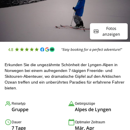
Fotos
anzeigen
4.8
"Easy booking for a perfect adventure!"
Erkunden Sie die ungezähmte Schönheit der Lyngen-Alpen in
Norwegen bei einem aufregenden 7-tägigen Freeride- und
Skitouren-Abenteuer, wo dramatische Gipfel auf den Arktischen
Ozean treffen und ein unberührtes Paradies für erfahrene Fahrer
bieten.
Reisetyp
Gebirgszüge
Gruppe
Alpes de Lyngen
Dauer
Optimaler Zeitraum
7 Tage
Mär, Apr