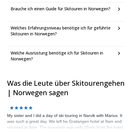
Brauche ich einen Guide für Skitouren in Norwegen?
Welches Erfahrungsniveau benötige ich für geführte
Skitouren in Norwegen?
Welche Ausrüstung benötige ich für Skitouren in
Norwegen?
Was die Leute über Skitourengehen
| Norwegen sagen
My sister and I did a day of ski touring in Narvik with Marius. It
was such a great day. We left he Gratangen hotel at 9am and
returned at 4pm. The mountain was only 15min from the hotel