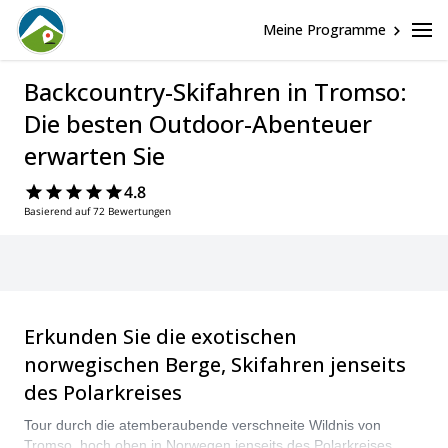
Meine Programme
Backcountry-Skifahren in Tromso:
Die besten Outdoor-Abenteuer
erwarten Sie
4.8
Basierend auf 72 Bewertungen
Erkunden Sie die exotischen
norwegischen Berge, Skifahren jenseits
des Polarkreises
Tour durch die atemberaubende verschneite Wildnis von
Tromso, hoch oben in Norwegen jenseits des Polarkreises.