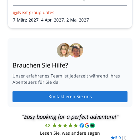
erfahrenen IFMGA-zertifizierten Guide.
Next group dates:
7 März 2027,
4 Apr. 2027,
2 Mai 2027
Brauchen Sie Hilfe?
Unser erfahrenes Team ist jederzeit während Ihres
Abenteuers für Sie da.
Kontaktieren Sie uns
"Easy booking for a perfect adventure!"
4.8
Lesen Sie, was andere sagen
5.0
(
1
)