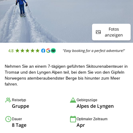
Fotos
anzeigen
4.8
"Easy booking for a perfect adventure!"
Nehmen Sie an einem 7-tägigen geführten Skitourenabenteuer in
Tromsø und den Lyngen Alpen teil, bei dem Sie von den Gipfeln
Norwegens atemberaubendster Berge bis hinunter zum Meer
fahren.
Reisetyp
Gebirgszüge
Gruppe
Alpes de Lyngen
Dauer
Optimaler Zeitraum
8 Tage
Apr