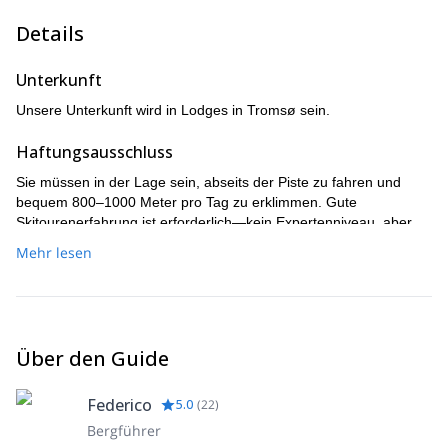
Details
Unterkunft
Unsere Unterkunft wird in Lodges in Tromsø sein.
Haftungsausschluss
Sie müssen in der Lage sein, abseits der Piste zu fahren und
bequem 800–1000 Meter pro Tag zu erklimmen. Gute
Skitourenerfahrung ist erforderlich—kein Expertenniveau, aber
dieses Programm ist nicht für Anfänger geeignet.
Mehr lesen
Über den Guide
Federico
5.0
(
22
)
Bergführer