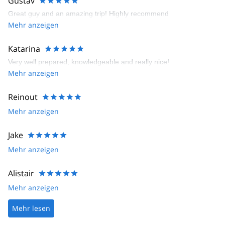
Gustav
Great guy and an amazing trip! Highly recommend
Mehr anzeigen
Katarina
Very well prepared, knowledgeable and really nice!
Mehr anzeigen
Reinout
Mehr anzeigen
Jake
Mehr anzeigen
Alistair
Mehr anzeigen
Mehr lesen