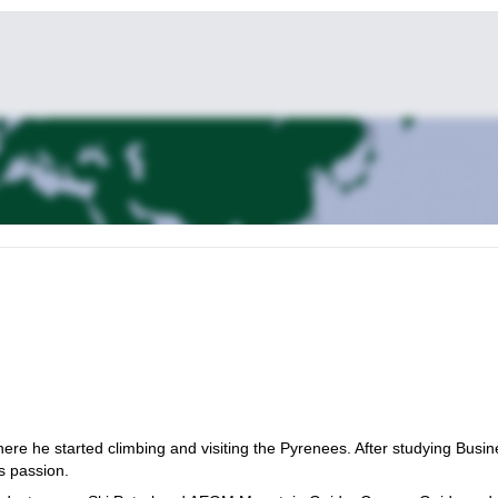
re he started climbing and visiting the Pyrenees. After studying Busin
s passion.