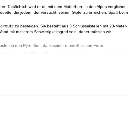
en. Tatsächlich wird er oft mit dem Matterhorn in den Alpen verglichen.
lhouette, die jedem, der versucht, seinen Gipfel zu erreichen, Spaß beim
malroute
zu besteigen. Sie besteht aus 3 Schlüsselstellen mit 20-Meter-
Wand mit mittlerem Schwierigkeitsgrad sein, daher müssen wir
besten in den Pyrenäen, dank seiner monolithischen Form.
et
sein. Nach der Überprüfung der Ausrüstung beginnen wir den Aufsti
e-Hütte
. Wir werden wahrscheinlich viele Kletterer sehen, die ihre Rou
Bergsteiger oder Wanderer, die nach einer größeren Herausforde
che
ir unsere Hände benutzen müssen.
 beeindruckender, je höher wir steigen. Bevor wir den Gipfel des Pic du
nitt mit wirklich atemberaubenden Ausblicken.
e Kontakt mit mir auf. Füllen Sie das Formular aus und ich helfe Ih
 Es wird mir eine Freude sein, Ihr Führer zu sein!