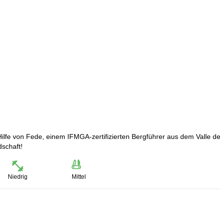
ilfe von Fede, einem IFMGA-zertifizierten Bergführer aus dem Valle d
schaft!
Niedrig
Mittel