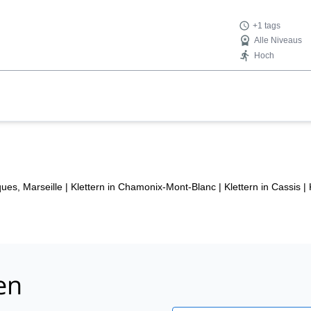
+1 tags
Alle Niveaus
Hoch
ues, Marseille
|
Klettern in Chamonix-Mont-Blanc
|
Klettern in Cassis
|
en