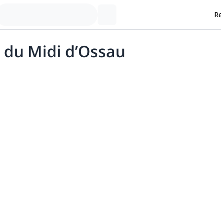
Re
c du Midi d’Ossau