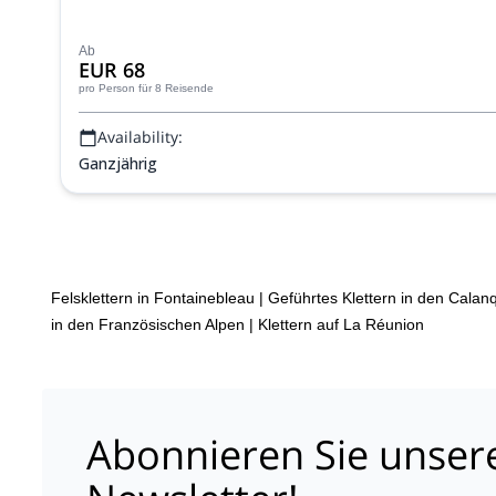
Ab
EUR 68
pro Person
für 8 Reisende
Availability:
Ganzjährig
Felsklettern in Fontainebleau
|
Geführtes Klettern in den Calanq
in den Französischen Alpen
|
Klettern auf La Réunion
Abonnieren Sie unser