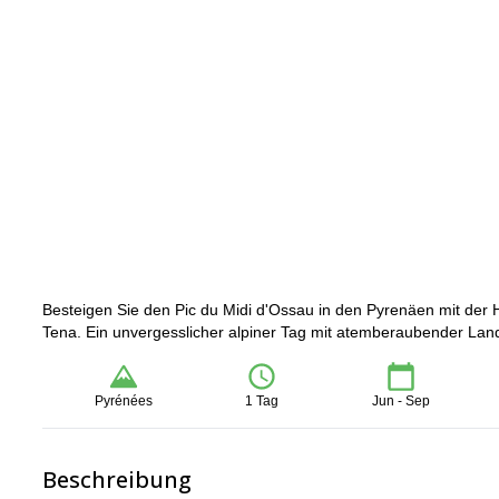
Besteigen Sie den Pic du Midi d'Ossau in den Pyrenäen mit der H
Tena. Ein unvergesslicher alpiner Tag mit atemberaubender Land
Pyrénées
1 Tag
Jun - Sep
Beschreibung