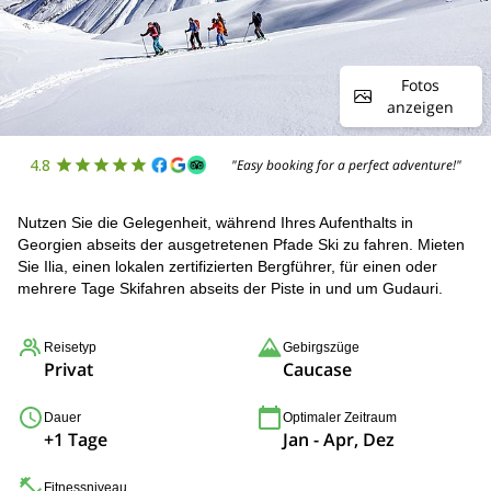
Fotos
anzeigen
4.8
"Easy booking for a perfect adventure!"
Nutzen Sie die Gelegenheit, während Ihres Aufenthalts in
Georgien abseits der ausgetretenen Pfade Ski zu fahren. Mieten
Sie Ilia, einen lokalen zertifizierten Bergführer, für einen oder
mehrere Tage Skifahren abseits der Piste in und um Gudauri.
Reisetyp
Gebirgszüge
Privat
Caucase
Dauer
Optimaler Zeitraum
+1 Tage
Jan - Apr, Dez
Fitnessniveau