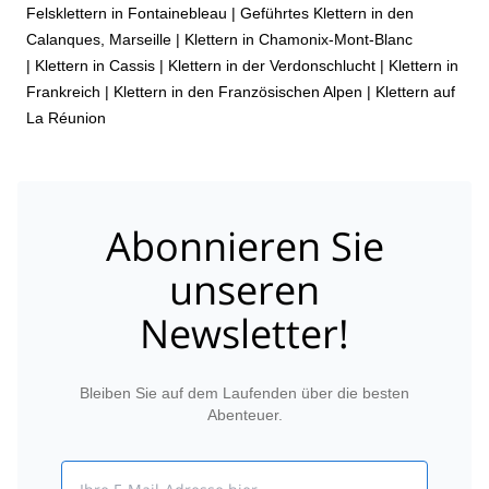
Felsklettern in Fontainebleau
|
Geführtes Klettern in den
Calanques, Marseille
|
Klettern in Chamonix-Mont-Blanc
|
Klettern in Cassis
|
Klettern in der Verdonschlucht
|
Klettern in
Frankreich
|
Klettern in den Französischen Alpen
|
Klettern auf
La Réunion
Abonnieren Sie
unseren
Newsletter!
Bleiben Sie auf dem Laufenden über die besten
Abenteuer.
Email