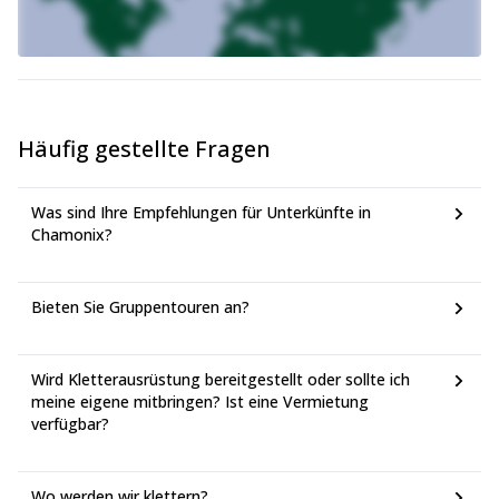
Wenn Sie nach anderen Outdoor-Reisen in dieser Gegend
1 oder mehr Tage alpine
suchen, schauen Sie sich dieses
Kletterprogramm im Mont Blanc-Massiv
an.
Häufig gestellte Fragen
Was sind Ihre Empfehlungen für Unterkünfte in
Chamonix?
Bieten Sie Gruppentouren an?
Wird Kletterausrüstung bereitgestellt oder sollte ich
meine eigene mitbringen? Ist eine Vermietung
verfügbar?
Wo werden wir klettern?