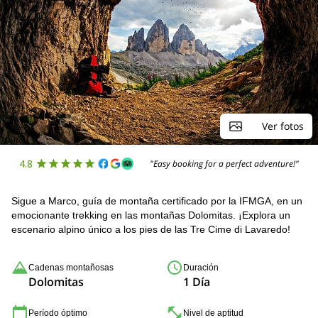
Ver fotos
4.8
"Easy booking for a perfect adventure!"
Sigue a Marco, guía de montaña certificado por la IFMGA, en un
emocionante trekking en las montañas Dolomitas. ¡Explora un
escenario alpino único a los pies de las Tre Cime di Lavaredo!
Cadenas montañosas
Duración
Dolomitas
1 Día
Período óptimo
Nivel de aptitud