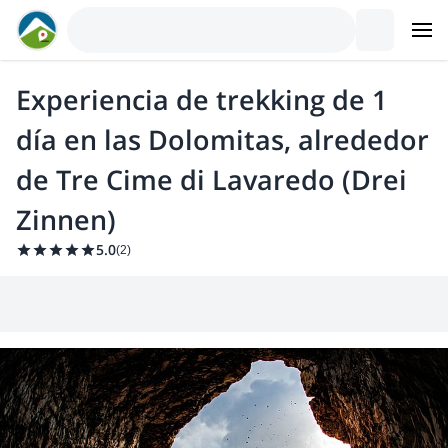
Experiencia de trekking de 1
día en las Dolomitas, alrededor
de Tre Cime di Lavaredo (Drei
Zinnen)
5.0
(
2
)