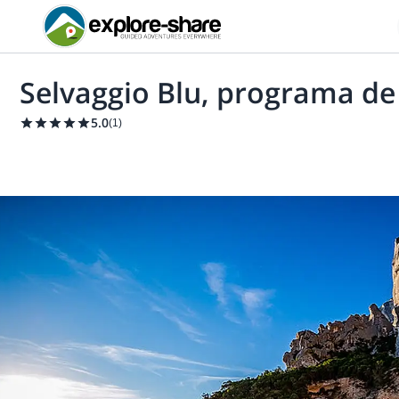
Selvaggio Blu, programa de
5.0
(
1
)