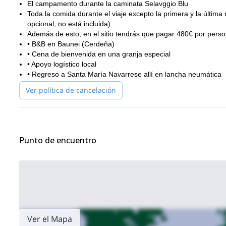
El campamento durante la caminata Selavggio Blu
Toda la comida durante el viaje excepto la primera y la última 
opcional, no está incluida)
Además de esto, en el sitio tendrás que pagar 480€ por person
• B&B en Baunei (Cerdeña)
• Cena de bienvenida en una granja especial
• Apoyo logístico local
• Regreso a Santa María Navarrese allí en lancha neumática
Ver política de cancelación
Punto de encuentro
Ver el Mapa