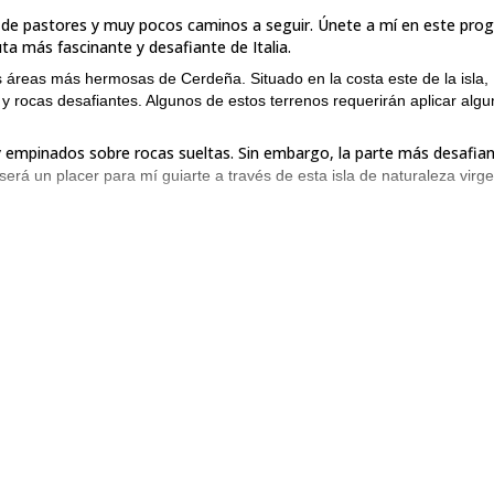
as de pastores y muy pocos caminos a seguir. Únete a mí en este pr
ta más fascinante y desafiante de Italia.
s áreas más hermosas de Cerdeña. Situado en la costa este de la isla,
 rocas desafiantes. Algunos de estos terrenos requerirán aplicar alg
uy empinados sobre rocas sueltas. Sin embargo, la parte más desafia
será un placer para mí guiarte a través de esta isla de naturaleza virge
s cada día
siempre rodeados por el agua mediterránea 'más azul'.
ierto donde las estrellas inspirarán nuestros sueños. Aunque no se
Para una descripción más detallada del vi
 estar en buena forma física.
tu solicitud y prepárate para explorar estas hermosas costas de la i
n vistazo a mis otros viajes aquí!